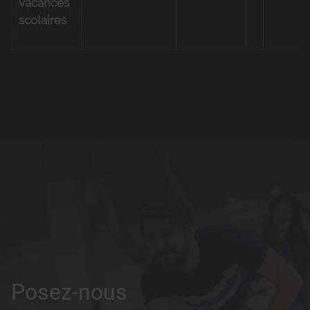
vacances
scolaires
Posez-nous