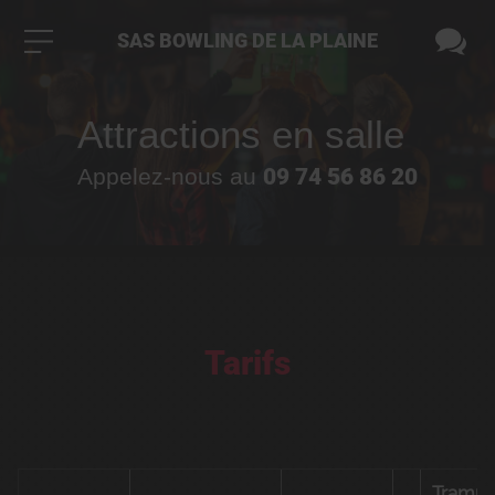
SAS BOWLING DE LA PLAINE
Attractions en salle
09 74 56 86 20
Appelez-nous au
Tarifs
Trampo