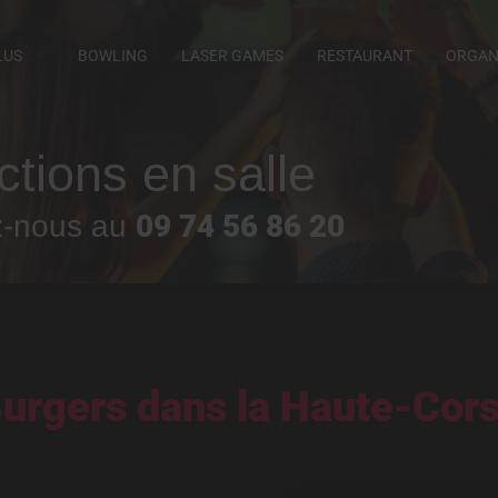
LUS
BOWLING
LASER GAMES
RESTAURANT
ORGANI
ctions en salle
09 74 56 86 20
z-nous au
urgers dans la Haute-Cor