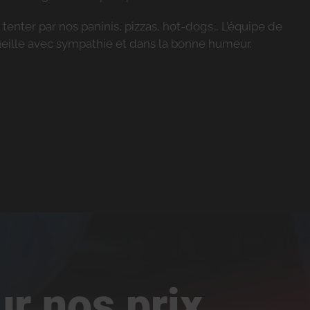
enter par nos paninis, pizzas, hot-dogs… L’équipe de
eille avec sympathie et dans la bonne humeur.
ur nos prix,