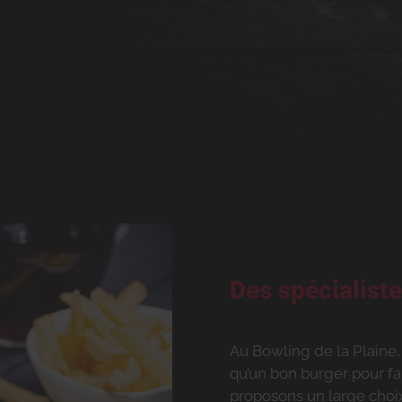
Des spécialiste
Au Bowling de la Plaine,
qu’un bon burger pour fa
proposons un large choix