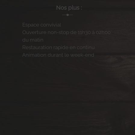
Nos plus :
Espace convivial
Ouverture non-stop de 11h30 à 02h00
du matin
Restauration rapide en continu
Animation durant le week-end