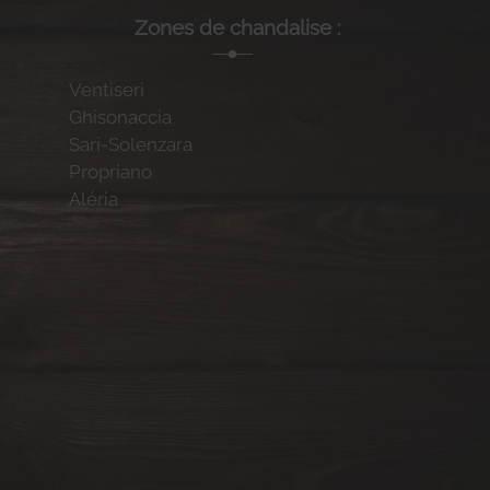
Zones de chandalise :
Ventiseri
Ghisonaccia
Sari-Solenzara
Propriano
Aléria