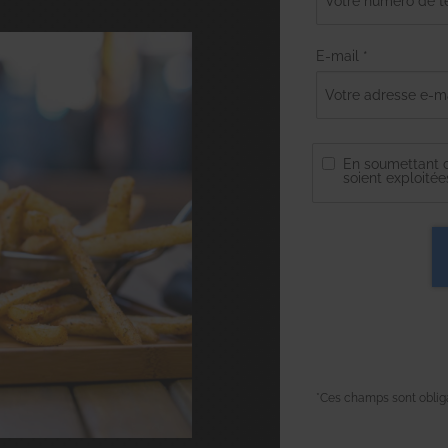
E-mail *
En soumettant ce
soient exploité
*Ces champs sont oblig