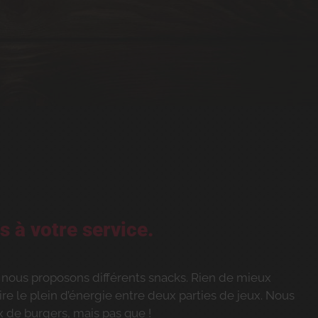
s à votre service.
 nous proposons différents snacks. Rien de mieux
ire le plein d’énergie entre deux parties de jeux. Nous
 de burgers, mais pas que !