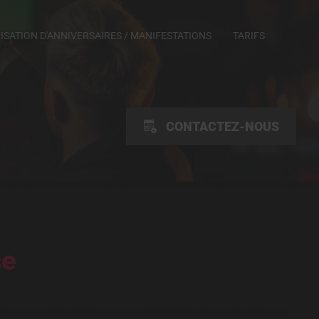
SATION D'ANNIVERSAIRES / MANIFESTATIONS
TARIFS
CONTACTEZ-NOUS
se