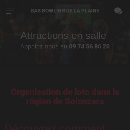
SAS BOWLING DE LA PLAINE
Attractions en salle
09 74 56 86 20
Appelez-nous au
Organisation de loto dans la
région de Solenzara
Découvrez comment