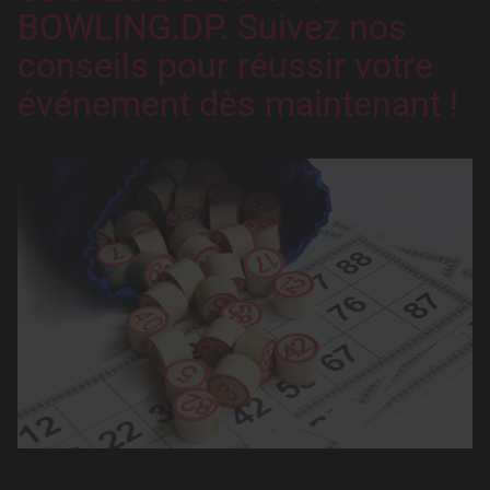
BOWLING.DP. Suivez nos
conseils pour réussir votre
événement dès maintenant !