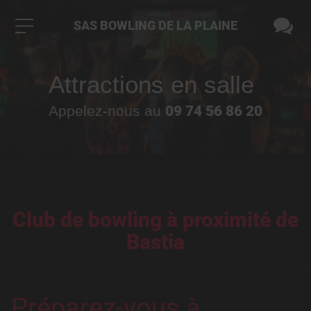
SAS BOWLING DE LA PLAINE
Attractions en salle
09 74 56 86 20
Appelez-nous au
Club de bowling à proximité de
Bastia
Préparez-vous à