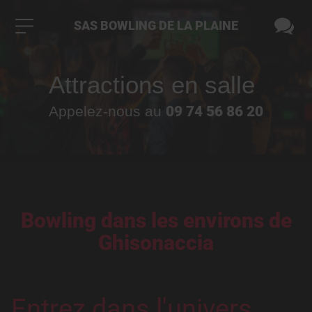
SAS BOWLING DE LA PLAINE
Attractions en salle
09 74 56 86 20
Appelez-nous au
Bowling dans les environs de
Ghisonaccia
Entrez dans l'univers