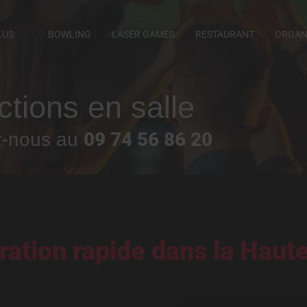
LUS
BOWLING
LASER GAMES
RESTAURANT
ORGANI
ctions en salle
09 74 56 86 20
z-nous au
ration rapide dans la Haut