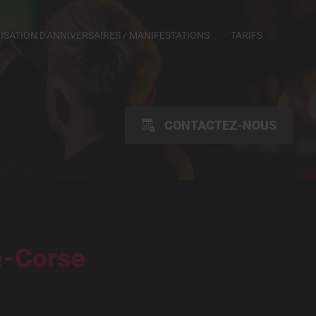
SATION D'ANNIVERSAIRES / MANIFESTATIONS
TARIFS
CONTACTEZ-NOUS
e-Corse