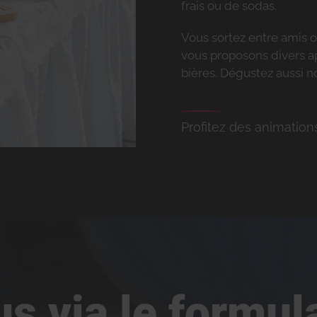
frais ou de sodas.
Vous sortez entre amis o
vous proposons divers ap
bières. Dégustez aussi no
Profitez des animatio
s via le formula