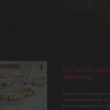
Un lieu de par
détendue
Notre coin restauration 
moment de détente. Prof
tout en savourant nos dé