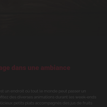
tage dans une ambiance
est un endroit où tout le monde peut passer un
itez des diverses animations durant les week-ends
licieux petits plats accompagnés des jus de fruits