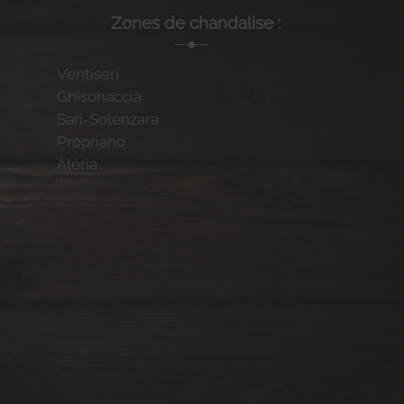
Zones de chandalise :
Ventiseri
Ghisonaccia
Sari-Solenzara
Propriano
Aléria