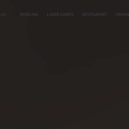
LUS
BOWLING
LASER GAMES
RESTAURANT
ORGANI