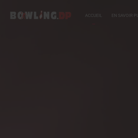
ACCUEIL
EN SAVOIR P